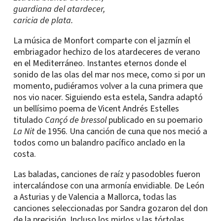
guardiana del atardecer,
caricia de plata.
La música de Monfort comparte con el jazmín el
embriagador hechizo de los atardeceres de verano
en el Mediterráneo. Instantes eternos donde el
sonido de las olas del mar nos mece, como si por un
momento, pudiéramos volver a la cuna primera que
nos vio nacer. Siguiendo esta estela, Sandra adaptó
un bellísimo poema de Vicent Andrés Estelles
titulado
Cançó de bressol
publicado en su poemario
La Nit
de 1956. Una canción de cuna que nos meció a
todos como un balandro pacífico anclado en la
costa.
Las baladas, canciones de raíz y pasodobles fueron
intercalándose con una armonía envidiable. De León
a Asturias y de Valencia a Mallorca, todas las
canciones seleccionadas por Sandra gozaron del don
de la precisión. Incluso los mirlos y las tórtolas,