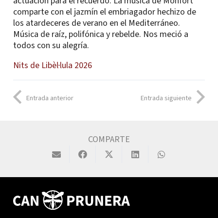
actuación para el recuerdo. La música de Monfort
comparte con el jazmín el embriagador hechizo de
los atardeceres de verano en el Mediterráneo.
Música de raíz, polifónica y rebelde. Nos meció a
todos con su alegría.
Nits de Libèl·lula 2026
Entrada anterior
Entrada siguiente
COMPARTE