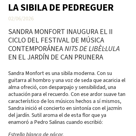
LA SIBILA DE PEDREGUER
02/06/2026
SANDRA MONFORT INAUGURA EL II
CICLO DEL FESTIVAL DE MÚSICA
CONTEMPORÁNEA
NITS DE LIBÈL·LULA
EN EL JARDÍN DE CAN PRUNERA
Sandra Monfort es una sibila moderna. Con su
guitarra al hombro y una voz de seda que acaricia el
alma ofreció, con desparpajo y sensibilidad, una
actuación para el recuerdo. Con ese ardor suave tan
característico de los músicos hechos a sí mismos,
Sandra inició el concierto en sintonía con el jazmín
del jardín. Sutil aroma el de esta flor que ya
enamoró a Pedro Salinas cuando escribió:
Estrella blanca de nácar,