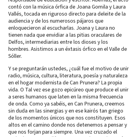
contó con la música órfica de Joana Gomila y Laura
Vallés, tocada en riguroso directo para deleite de la
audiencia y de los numerosos pájaros que
enloquecieron al escucharlas. Joana y Laura no
tienen nada que envidiar a las pitias oraculares de
Delfos, intermediarias entre los dioses y los
hombres. Asistimos a un éxtasis órfico en el Valle de
Sóller.
Y se preguntarán ustedes, ¿cuál fue el motivo de unir
radio, música, cultura, literatura, poesía y naturaleza
en el hogar modernista de Can Prunera? La propia
vida. O Tal vez ese gozo epicúreo que produce el unir
a seres humanos que laten en la misma frecuencia
de onda. Como ya sabéis, en Can Prunera, creemos
sin duda en las sinergias y en ese kairós tan griego
de los momentos únicos que nos constituyen. Esos
altos en el camino donde nos detenemos a pensar y
que nos forjan para siempre. Una vez cruzado el