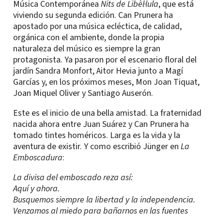
Música Contemporánea
Nits de Libèl·lula
, que está
viviendo su segunda edición. Can Prunera ha
apostado por una música ecléctica, de calidad,
orgánica con el ambiente, donde la propia
naturaleza del músico es siempre la gran
protagonista. Ya pasaron por el escenario floral del
jardín Sandra Monfort, Aitor Hevia junto a Magí
Garcías y, en los próximos meses, Mon Joan Tiquat,
Joan Miquel Oliver y Santiago Auserón.
Este es el inicio de una bella amistad. La fraternidad
nacida ahora entre Juan Suárez y Can Prunera ha
tomado tintes homéricos. Larga es la vida y la
aventura de existir. Y como escribió Jünger en
La
Emboscadura
:
La divisa del emboscado reza así:
Aquí y ahora.
Busquemos siempre la libertad y la independencia.
Venzamos al miedo para bañarnos en las fuentes