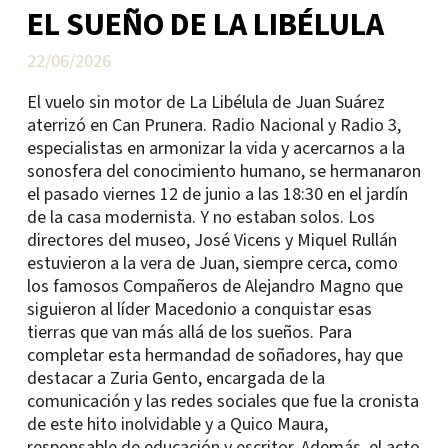
EL SUEÑO DE LA LIBÉLULA
22/06/2026
El vuelo sin motor de La Libélula de Juan Suárez
aterrizó en Can Prunera. Radio Nacional y Radio 3,
especialistas en armonizar la vida y acercarnos a la
sonosfera del conocimiento humano, se hermanaron
el pasado viernes 12 de junio a las 18:30 en el jardín
de la casa modernista. Y no estaban solos. Los
directores del museo, José Vicens y Miquel Rullán
estuvieron a la vera de Juan, siempre cerca, como
los famosos Compañeros de Alejandro Magno que
siguieron al líder Macedonio a conquistar esas
tierras que van más allá de los sueños. Para
completar esta hermandad de soñadores, hay que
destacar a Zuria Gento, encargada de la
comunicación y las redes sociales que fue la cronista
de este hito inolvidable y a Quico Maura,
responsable de educación y escritor. Además, el acto