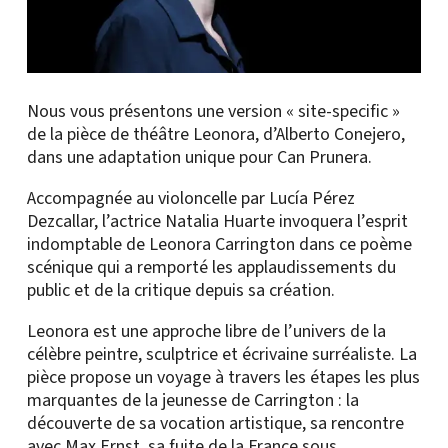
Nous vous présentons une version « site-specific »
de la pièce de théâtre Leonora, d’Alberto Conejero,
dans une adaptation unique pour Can Prunera.
Accompagnée au violoncelle par Lucía Pérez
Dezcallar, l’actrice Natalia Huarte invoquera l’esprit
indomptable de Leonora Carrington dans ce poème
scénique qui a remporté les applaudissements du
public et de la critique depuis sa création.
Leonora est une approche libre de l’univers de la
célèbre peintre, sculptrice et écrivaine surréaliste. La
pièce propose un voyage à travers les étapes les plus
marquantes de la jeunesse de Carrington : la
découverte de sa vocation artistique, sa rencontre
avec Max Ernst, sa fuite de la France sous