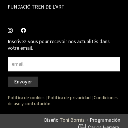
FUNDACIÓ TREN DE L’ART
Inscrivez-vous pour recevoir nos actualités dans
votre email.
Envoyer
Política de cookies
|
Política de privacidad
|
Condiciones
de uso y contratación
Diseño
Toni Borrás
+ Programación