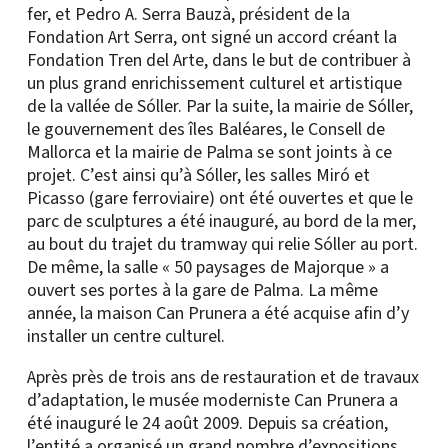
fer, et Pedro A. Serra Bauzà, président de la
Fondation Art Serra, ont signé un accord créant la
Fondation Tren del Arte, dans le but de contribuer à
un plus grand enrichissement culturel et artistique
de la vallée de Sóller. Par la suite, la mairie de Sóller,
le gouvernement des îles Baléares, le Consell de
Mallorca et la mairie de Palma se sont joints à ce
projet. C’est ainsi qu’à Sóller, les salles Miró et
Picasso (gare ferroviaire) ont été ouvertes et que le
parc de sculptures a été inauguré, au bord de la mer,
au bout du trajet du tramway qui relie Sóller au port.
De même, la salle « 50 paysages de Majorque » a
ouvert ses portes à la gare de Palma. La même
année, la maison Can Prunera a été acquise afin d’y
installer un centre culturel.
Après près de trois ans de restauration et de travaux
d’adaptation, le musée moderniste Can Prunera a
été inauguré le 24 août 2009. Depuis sa création,
l’entité a organisé un grand nombre d’expositions