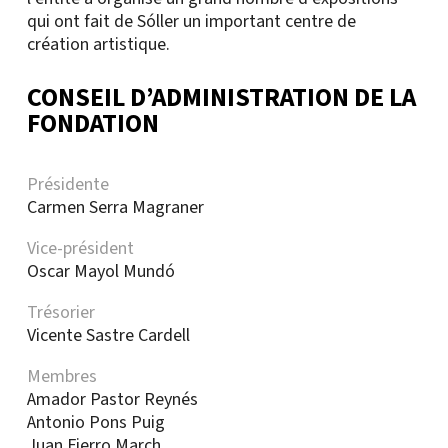
qui ont fait de Sóller un important centre de
création artistique.
CONSEIL D’ADMINISTRATION DE LA
FONDATION
Présidente
Carmen Serra Magraner
Vice-président
Oscar Mayol Mundó
Trésorier
Vicente Sastre Cardell
Membres
Amador Pastor Reynés
Antonio Pons Puig
Juan Fierro March