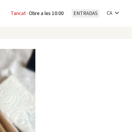
CA
Tancat
·
Obre a les 10:00
ENTRADAS