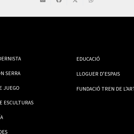
DERNISTA
EDUCACIÓ
ÓN SERRA
LLOGUER D’ESPAIS
E JUEGO
FUNDACIÓ TREN DE L’AR
DE ESCULTURAS
ÍA
DES