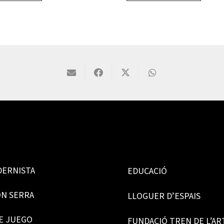
DERNISTA
EDUCACIÓ
ÓN SERRA
LLOGUER D’ESPAIS
E JUEGO
FUNDACIÓ TREN DE L’AR