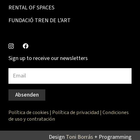
RENTAL OF SPACES
FUNDACIÓ TREN DE L’ART
Sign up to receive our newsletters
Absenden
Política de cookies
|
Política de privacidad
|
Condiciones
de uso y contratación
Design
Toni Borrás
+ Programming